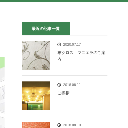
最近の記事一覧
2020.07.17
布クロス マニエラのご案
内
2018.08.11
ご挨拶
2018.08.10