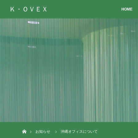
Ｋ・ＯＶＥＸ
HOME
ホーム
お知らせ
沖縄オフィスについて