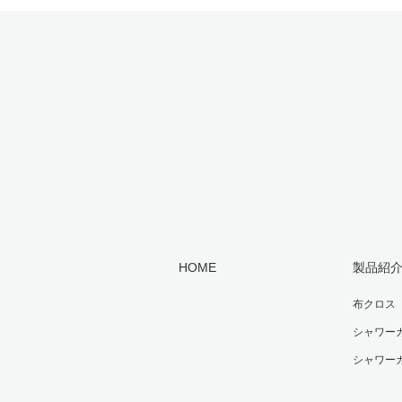
HOME
製品紹
布クロス
シャワー
シャワー