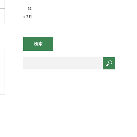
31
« 7月
検索